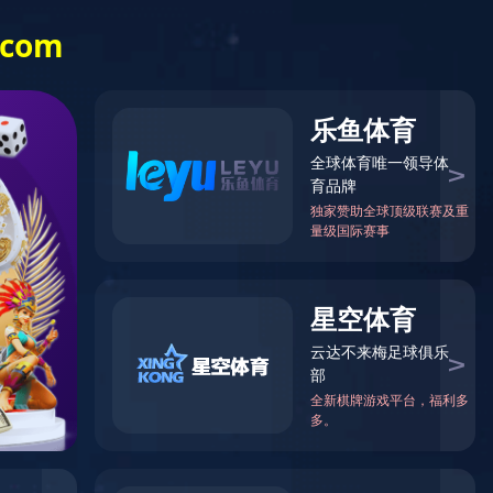
设
人才招聘
招标公告