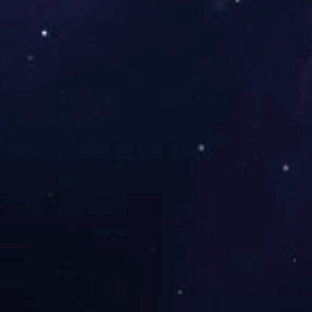
下一篇
：
中航建设集团党委、工会共同组织党团共建活动
上一篇
：
第二届中航建设杯篮球赛圆满落幕