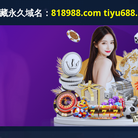
（中国）
关于我们
新闻中心
主营业务
党的建