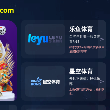
设
人才招聘
招标公告