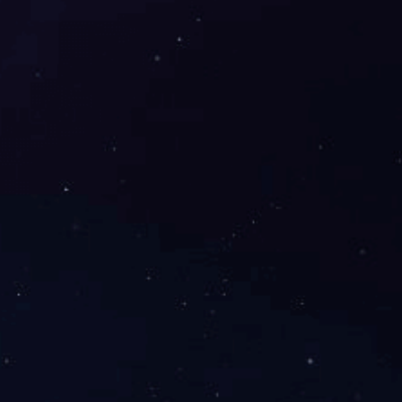
阳市经济发展速度快、质量高，资源条件好，产业基
合作新项目、新模式，为建设环境优美、宜居宜业、突
（文/李佳悦 摄/刘沙奇）
人才招聘
企业邮箱