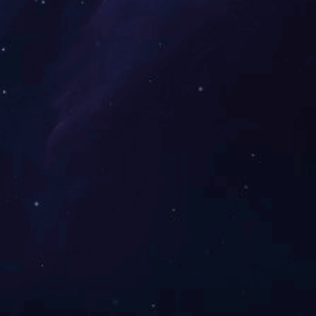
欢迎，对贵阳市政府给予的支持表示感谢。他表示，近年来，贵
团愿充分发挥企业综合优势，聚焦地方发展所需，积极谋划双方
力量，推动更多更好项目在贵阳落地。
举办推进会暨签约仪式
仪式圆满举行
联系我们
OA系统